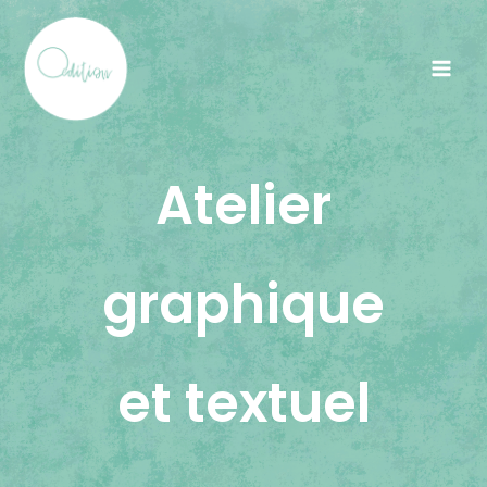
Aller
au
contenu
Atelier
graphique
et textuel